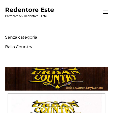
Redentore Este
Patronato SS. Redentore - Este
Category
Senza categoria
Ballo Country