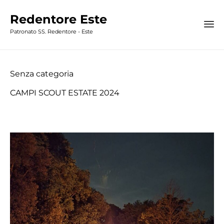
Redentore Este
Patronato SS. Redentore - Este
Category
Senza categoria
CAMPI SCOUT ESTATE 2024