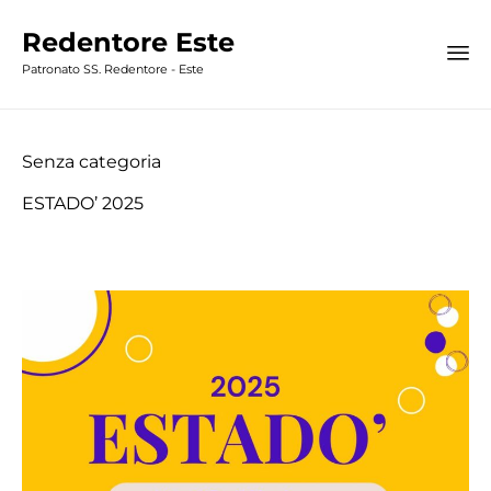
Redentore Este
Patronato SS. Redentore - Este
Category
Senza categoria
ESTADO’ 2025