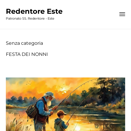
Redentore Este
Patronato SS. Redentore - Este
Category
Senza categoria
FESTA DEI NONNI