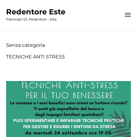
Redentore Este
Patronato SS. Redentore - Este
Category
Senza categoria
TECNICHE ANTI STRESS