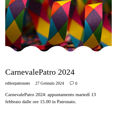
Category
SENZA CATEGORIA
CarnevalePatro 2024

editorpatronato
27 Gennaio 2024
0
CarnevalePatro 2024: appuntamento martedì 13
febbraio dalle ore 15.00 in Patronato.