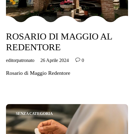
ROSARIO DI MAGGIO AL
REDENTORE

editorpatronato
26 Aprile 2024
0
Rosario di Maggio Redentore
Category
SENZA CATEGORIA