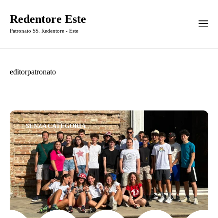
Redentore Este
Patronato SS. Redentore - Este
editorpatronato
Category
SENZA CATEGORIA