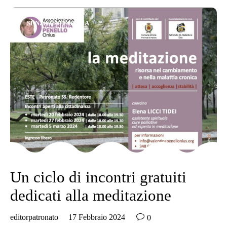
Category
SENZA CATEGORIA
Un ciclo di incontri gratuiti
dedicati alla meditazione

editorpatronato
17 Febbraio 2024
0