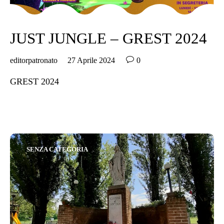
JUST JUNGLE – GREST 2024

editorpatronato
27 Aprile 2024
0
GREST 2024
Category
SENZA CATEGORIA