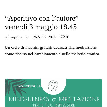
Category
SENZA CATEGORIA
“Aperitivo con l’autore”
venerdì 3 maggio 18.45

adminpatronato
26 Aprile 2024
0
Un ciclo di incontri gratuiti dedicati alla meditazione
come risorsa nel cambiamento e nella malattia cronica.
Category
SENZA CATEGORIA