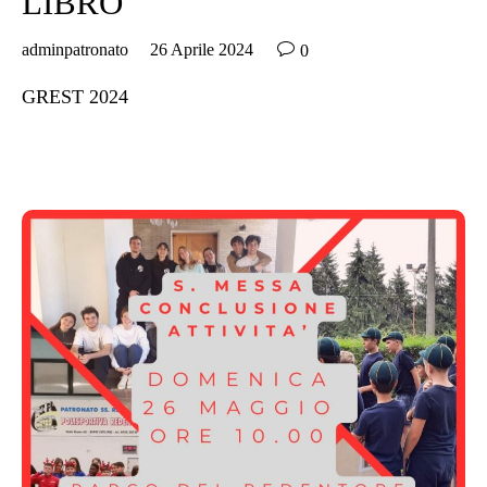
LIBRO

adminpatronato
26 Aprile 2024
0
GREST 2024