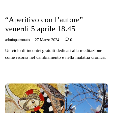
Category
SENZA CATEGORIA
“Aperitivo con l’autore”
venerdì 5 aprile 18.45

adminpatronato
27 Marzo 2024
0
Un ciclo di incontri gratuiti dedicati alla meditazione
come risorsa nel cambiamento e nella malattia cronica.