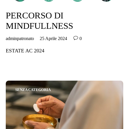
PERCORSO DI
MINDFULLNESS

adminpatronato
25 Aprile 2024
0
ESTATE AC 2024
Category
SENZA CATEGORIA